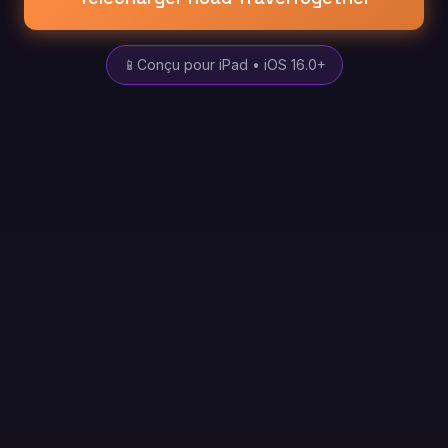
📱
Conçu pour iPad • iOS 16.0+