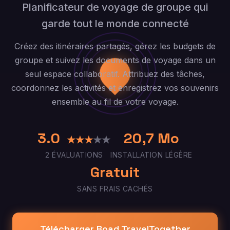
Planificateur de voyage de groupe qui
garde tout le monde connecté
Créez des itinéraires partagés, gérez les budgets de
groupe et suivez les documents de voyage dans un
seul espace collaboratif. Attribuez des tâches,
coordonnez les activités et enregistrez vos souvenirs
ensemble au fil de votre voyage.
3.0
20,7 Mo
★
★
★
★
★
2 ÉVALUATIONS
INSTALLATION LÉGÈRE
Gratuit
SANS FRAIS CACHÉS
Télécharger Road TravelTogether