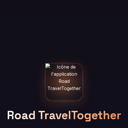
Road TravelTogether